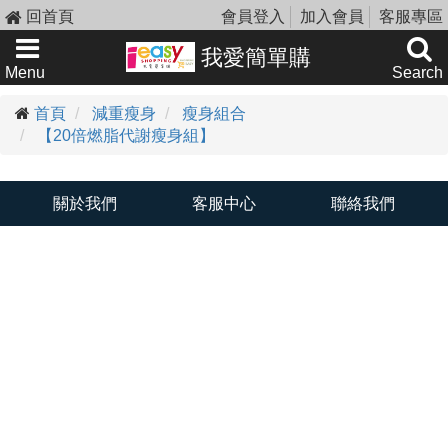
回首頁
會員登入
加入會員
客服專區
我愛簡單購
Menu
Search
首頁
減重瘦身
瘦身組合
【20倍燃脂代謝瘦身組】
關於我們
客服中心
聯絡我們