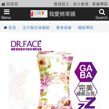
回首頁
會員登入
加入會員
客服專區
我愛簡單購
Menu
Search
首頁
活力養生保健館
養身保健
睡眠專區