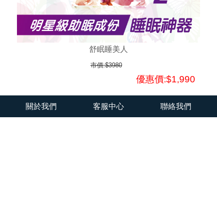
舒眠睡美人
市價:$3980
優惠價:$1,990
關於我們
客服中心
聯絡我們