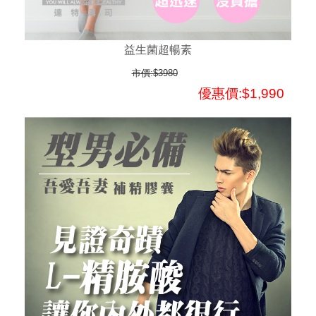
益生菌超暢素
市價:$3980
優惠價:$1,990