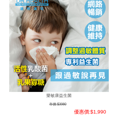
樂敏康益生菌
市價:$3980
優惠價:$1,990