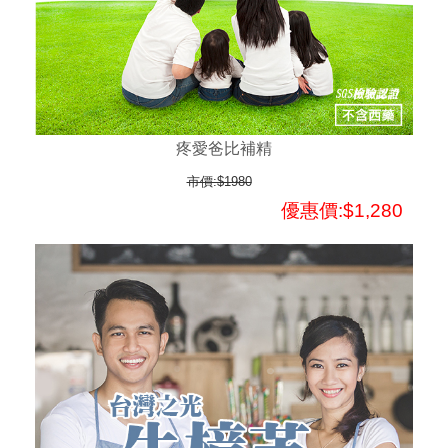
疼愛爸比補精
市價:$1980
優惠價:$1,280