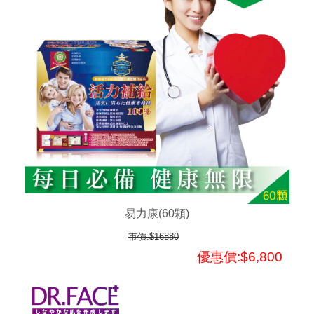
易力康(60顆)
市價:$16880
優惠價:$6,800