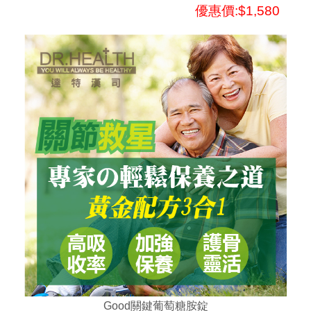
優惠價:$1,580
Good關鍵葡萄糖胺錠