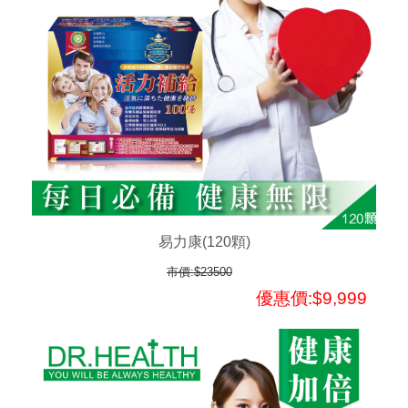
易力康(120顆)
市價:$23500
優惠價:$9,999