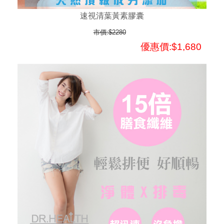
速視清葉黃素膠囊
市價:$2280
優惠價:$1,680