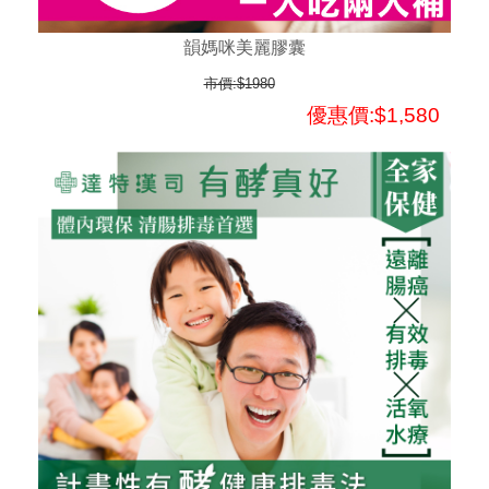
韻媽咪美麗膠囊
市價:$1980
優惠價:$1,580