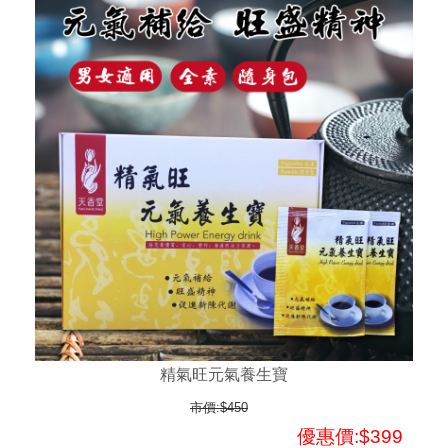
精氣旺元氣養生寶
市價:$450
優惠價:$399