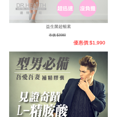
益生菌超暢素
市價:$3980
優惠價:$1,990