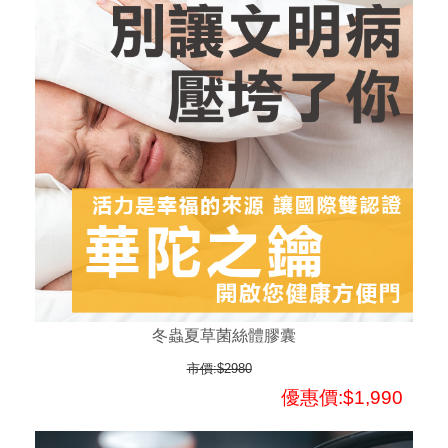
冬蟲夏草菌絲體膠囊
市價:$2980
優惠價:$1,990