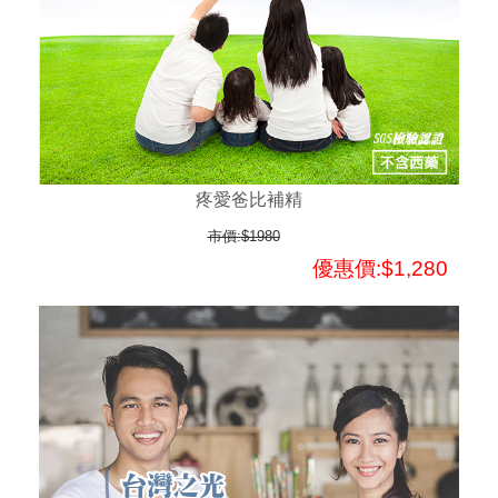
疼愛爸比補精
市價:$1980
優惠價:$1,280