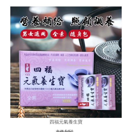
四福元氣養生寶
市價:$450