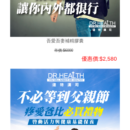
吾愛吾妻補精膠囊
市價:$6000
優惠價:$2,580