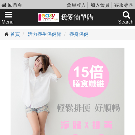
回首頁
會員登入
加入會員
客服專區
我愛簡單購
Menu
Search
首頁
活力養生保健館
養身保健