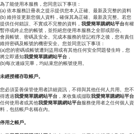
為了能使用本服務，您同意以下事項：
(a) 依本服務註冊表之提示提供您本人正確、最新及完整的資料
(b) 維持並更新您個人資料，確保其為正確、最新及完整。若您
提供任何錯誤、不實或不完整的資料，
我愛簡單購網站平台
有權
暫停或終止您的帳號，並拒絕您使用本服務之全部或部份。
會員帳號、密碼及安全。完成本服務的登記程序之後，您有責任
維持密碼及帳號的機密安全。您並同意以下事項：
(a)您的密碼或帳號遭到盜用或有其他任何安全問題發生時，您
將立即通知
我愛簡單購網站平台
，
(b)每次連線完畢，均結束您的帳號使用。
未經授權存取帳戶。
您必須妥善保管使用者詳細資訊，不得與其他任何人共用。您不
得透過
我愛簡單購網站平台
，來收集或擷取
我愛簡單購網站平台
任何使用者或其他
我愛簡單購網站平台
服務使用者之任何個人資
料，包括帳戶名稱在內。
停用之帳戶。