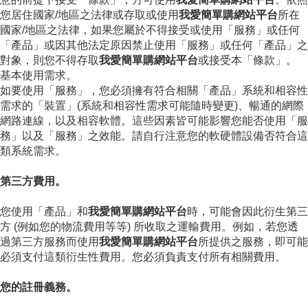
您居住國家/地區之法律或存取或使用
我愛簡單購網站平台
所在
國家/地區之法律，如果您屬於不得接受或使用「服務」或任何
「產品」或因其他法定原因禁止使用「服務」或任何「產品」之
對象，則您不得存取
我愛簡單購網站平台
或接受本「條款」。
基本使用需求。
如要使用「服務」，您必須擁有符合相關「產品」系統和相容性
需求的「裝置」(系統和相容性需求可能隨時變更)、暢通的網際
網路連線，以及相容軟體。這些因素皆可能影響您能否使用「服
務」以及「服務」之效能。請自行注意您的軟硬體設備否符合這
類系統需求。
第三方費用。
您使用「產品」和
我愛簡單購網站平台
時，可能會因此衍生第三
方 (例如您的物流費用等等) 所收取之運輸費用。例如，若您透
過第三方服務而使用
我愛簡單購網站平台
所提供之服務，即可能
必須支付這類衍生性費用。您必須負責支付所有相關費用。
您的註冊義務。