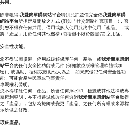
共用。
除非獲得
我愛簡單購網站平台
特別允許並僅完全依
我愛簡單購
網站平台
所指定及開放之方式 (例如「社交網路推薦項目」)，否
則您不得在任何共用、借用或多人使用服務中使用「產品」，或
將「產品」用於任何其他機構 (包括但不限於圖書館) 之用途。
安全性功能。
您不得試圖規避、停用或破解保護任何「產品」或
我愛簡單購網
站平台
的任何安全性功能或元件 (例如數位版權管理軟體或加
密)，或協助、授權或鼓勵他人為之。如果您侵犯任何安全性功
能，可能會產生民事或刑事責任。
專屬權利聲明。
您不得移除任何「產品」所含任何浮水印、標籤或其他法律或專
屬權利聲明，亦不得嘗試修改任何透過
我愛簡單購網站平台
取得
之「產品」，包括為掩飾或變更「產品」之任何所有權或來源標
示所做之修改。
瑕疵產品。