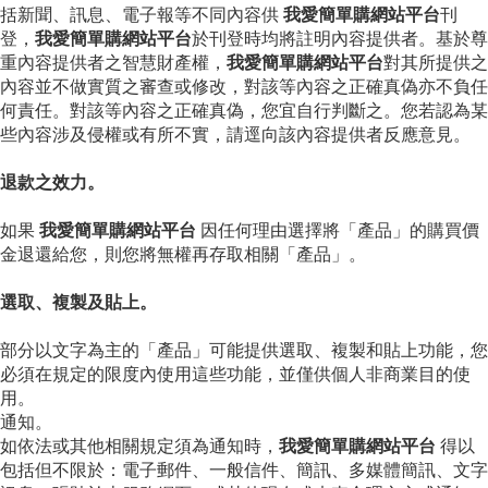
括新聞、訊息、電子報等不同內容供
我愛簡單購網站平台
刊
登，
我愛簡單購網站平台
於刊登時均將註明內容提供者。基於尊
重內容提供者之智慧財產權，
我愛簡單購網站平台
對其所提供之
內容並不做實質之審查或修改，對該等內容之正確真偽亦不負任
何責任。對該等內容之正確真偽，您宜自行判斷之。您若認為某
些內容涉及侵權或有所不實，請逕向該內容提供者反應意見。
退款之效力。
如果
我愛簡單購網站平台
因任何理由選擇將「產品」的購買價
金退還給您，則您將無權再存取相關「產品」。
選取、複製及貼上。
部分以文字為主的「產品」可能提供選取、複製和貼上功能，您
必須在規定的限度內使用這些功能，並僅供個人非商業目的使
用。
通知。
如依法或其他相關規定須為通知時，
我愛簡單購網站平台
得以
包括但不限於：電子郵件、一般信件、簡訊、多媒體簡訊、文字