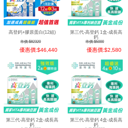
高登鈣+膠原蛋白(12組)
第三代-高登鈣 1盒-成長高
鈣
市價:$82320
市價:$5000
優惠價:$46,440
優惠價:$2,580
第三代-高登鈣 2盒-成長高
第三代-高登鈣 4盒-成長高
鈣
鈣