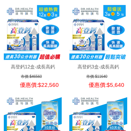
高登鈣12盒-成長高鈣
高登鈣3盒-成長高鈣
市價:$46560
市價:$11640
優惠價:$22,560
優惠價:$5,640