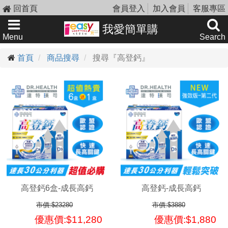
回首頁
會員登入
加入會員
客服專區
我愛簡單購
Menu
Search
首頁
商品搜尋
搜尋『高登鈣』
高登鈣6盒-成長高鈣
高登鈣-成長高鈣
市價:$23280
市價:$3880
優惠價:$11,280
優惠價:$1,880