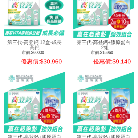
第三代-高登鈣 12盒-成長
第三代-高登鈣+膠原蛋白
高鈣
_2組
市價:$60000
市價:$15960
優惠價:$30,960
優惠價:$9,140
第三代-高登鈣+膠原蛋白
第三代-高登鈣+膠原蛋白